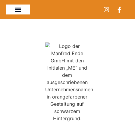
Über uns - die Manfred Ende