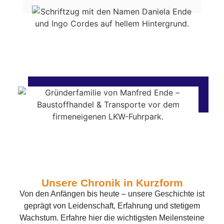
Unsere Chronik in Kurzform
Von den Anfängen bis heute – unsere Geschichte ist
geprägt von Leidenschaft, Erfahrung und stetigem
Wachstum. Erfahre hier die wichtigsten Meilensteine