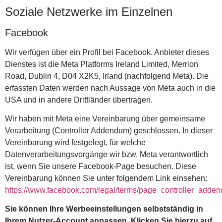
Soziale Netzwerke im Einzelnen
Facebook
Wir verfügen über ein Profil bei Facebook. Anbieter dieses
Dienstes ist die Meta Platforms Ireland Limited, Merrion
Road, Dublin 4, D04 X2K5, Irland (nachfolgend Meta). Die
erfassten Daten werden nach Aussage von Meta auch in die
USA und in andere Drittländer übertragen.
Wir haben mit Meta eine Vereinbarung über gemeinsame
Verarbeitung (Controller Addendum) geschlossen. In dieser
Vereinbarung wird festgelegt, für welche
Datenverarbeitungsvorgänge wir bzw. Meta verantwortlich
ist, wenn Sie unsere Facebook-Page besuchen. Diese
Vereinbarung können Sie unter folgendem Link einsehen:
https://www.facebook.com/legal/terms/page_controller_adde
Sie können Ihre Werbeeinstellungen selbstständig in
Ihrem Nutzer-Account anpassen. Klicken Sie hierzu auf