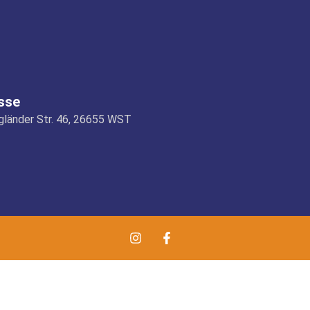
sse
länder Str. 46, 26655 WST