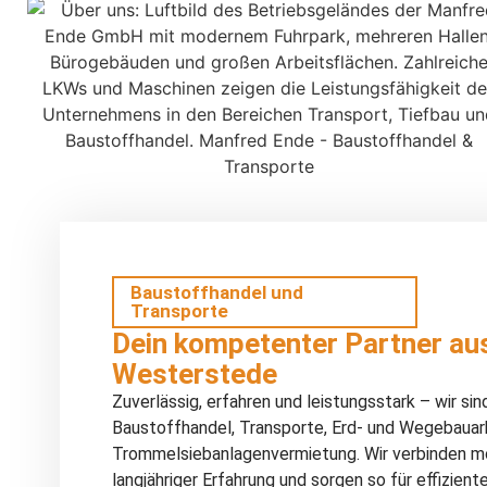
Baustoffhandel und
Transporte
Dein kompetenter Partner au
Westerstede
Zuverlässig, erfahren und leistungsstark – wir sin
Baustoffhandel, Transporte, Erd- und Wegebauar
Trommelsiebanlagenvermietung. Wir verbinden m
langjähriger Erfahrung und sorgen so für effizien