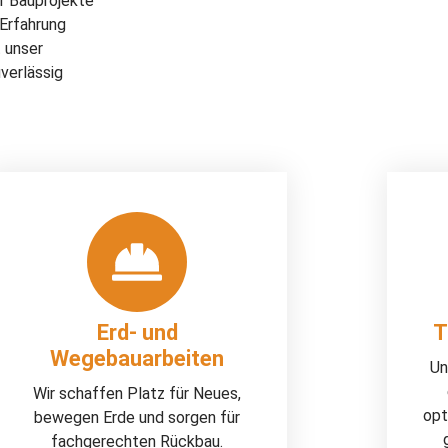
r Bauprojekte
 Erfahrung
t unser
verlässig
Erd- und
T
Wegebauarbeiten
Un
Wir schaffen Platz für Neues,
opt
bewegen Erde und sorgen für
fachgerechten Rückbau.