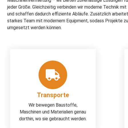
Maschinenvermietung – wir bieten zuverlässige Lösungen fü
jeder Größe. Gleichzeitig verbinden wir moderne Technik mit
und schaffen dadurch effiziente Abläufe. Zusätzlich arbeite
starkes Team mit modernem Equipment, sodass Projekte zu
umgesetzt werden können.
Transporte
Wir bewegen Baustoffe,
Maschinen und Materialien genau
dorthin, wo sie gebraucht werden.