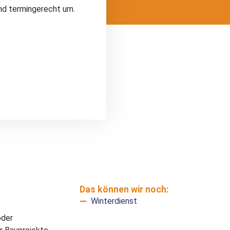
nd termingerecht um.
Das können wir noch:
Winterdienst
oder