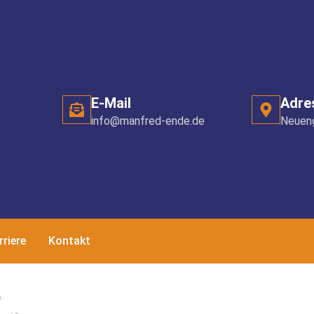
E-Mail
Adre
info@manfred-ende.de
Neueng
rriere
Kontakt