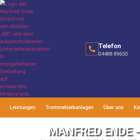
Telefon
04488 89650
Leistungen
Trommelsiebanlagen
Über uns
Ka
MANFRED ENDE -