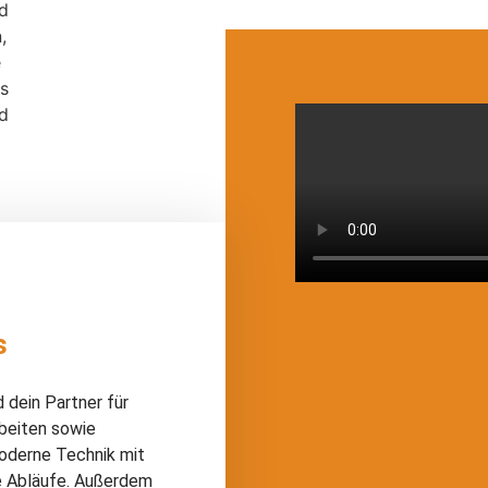
s
d dein Partner für
beiten sowie
oderne Technik mit
te Abläufe. Außerdem